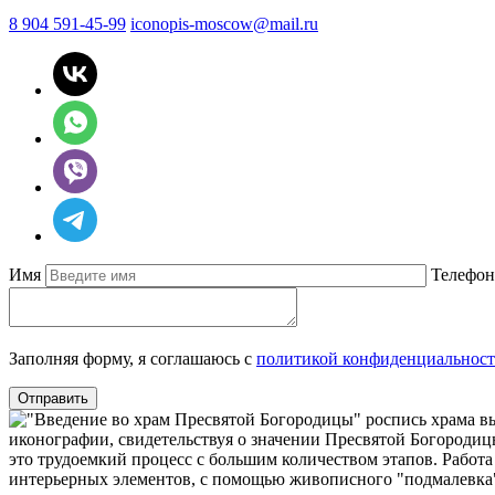
8 904 591-45-99
iconopis-moscow@mail.ru
Имя
Телефо
Заполняя форму, я соглашаюсь с
политикой конфиденциальнос