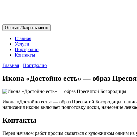
Открыть/Закрыть меню
Главная
Услуги
Портфолио
Контакты
Главная
-
Портфолио
Икона «Достойно есть» — образ Пресв
Икона «Достойно есть» — образ Пресвятой Богородицы, нап
написания иконы включает подготовку доски, нанесение левка
Контакты
Перед началом работ просим связаться с художником одним из у