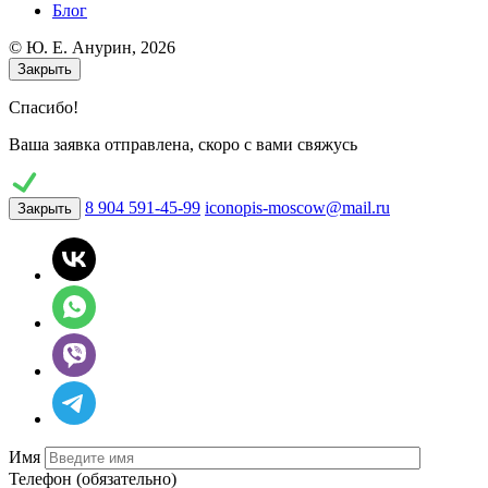
Блог
© Ю. E. Анурин, 2026
Закрыть
Спасибо!
Ваша заявка отправлена, скоро с вами свяжусь
8 904 591-45-99
iconopis-moscow@mail.ru
Закрыть
Имя
Телефон
(обязательно)