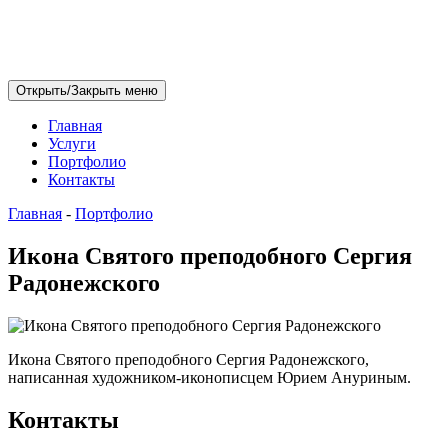
Открыть/Закрыть меню
Главная
Услуги
Портфолио
Контакты
Главная
-
Портфолио
Икона Святого преподобного Сергия
Радонежского
Икона Святого преподобного Сергия Радонежского,
написанная художником-иконописцем Юрием Ануриным.
Контакты