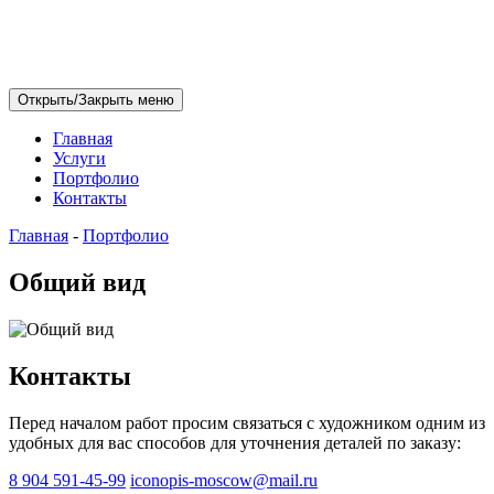
Открыть/Закрыть меню
Главная
Услуги
Портфолио
Контакты
Главная
-
Портфолио
Общий вид
Контакты
Перед началом работ просим связаться с художником одним из
удобных для вас способов для уточнения деталей по заказу:
8 904 591-45-99
iconopis-moscow@mail.ru