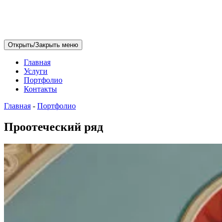
Открыть/Закрыть меню
Главная
Услуги
Портфолио
Контакты
Главная
-
Портфолио
Проотеческий ряд