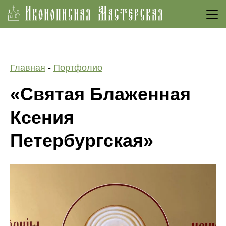
Откр
Главная
-
Портфолио
«Святая Блаженная
Ксения
Петербургская»