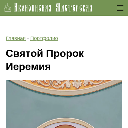
Откр
Главная
-
Портфолио
Святой Пророк
Иеремия