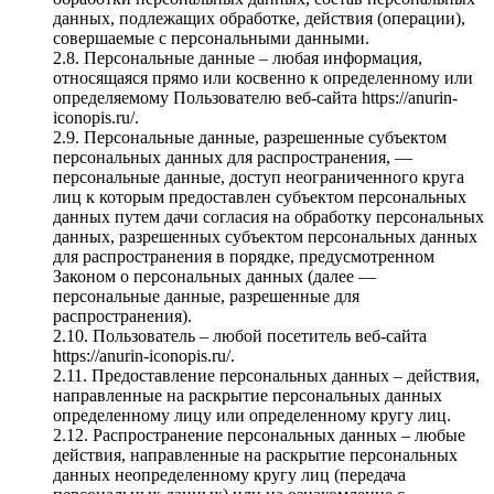
данных, подлежащих обработке, действия (операции),
совершаемые с персональными данными.
2.8. Персональные данные – любая информация,
относящаяся прямо или косвенно к определенному или
определяемому Пользователю веб-сайта https://anurin-
iconopis.ru/.
2.9. Персональные данные, разрешенные субъектом
персональных данных для распространения, —
персональные данные, доступ неограниченного круга
лиц к которым предоставлен субъектом персональных
данных путем дачи согласия на обработку персональных
данных, разрешенных субъектом персональных данных
для распространения в порядке, предусмотренном
Законом о персональных данных (далее —
персональные данные, разрешенные для
распространения).
2.10. Пользователь – любой посетитель веб-сайта
https://anurin-iconopis.ru/.
2.11. Предоставление персональных данных – действия,
направленные на раскрытие персональных данных
определенному лицу или определенному кругу лиц.
2.12. Распространение персональных данных – любые
действия, направленные на раскрытие персональных
данных неопределенному кругу лиц (передача