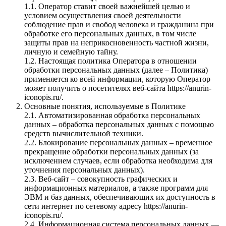
1.1. Оператор ставит своей важнейшей целью и
условием осуществления своей деятельности
соблюдение прав и свобод человека и гражданина при
обработке его персональных данных, в том числе
защиты прав на неприкосновенность частной жизни,
личную и семейную тайну.
1.2. Настоящая политика Оператора в отношении
обработки персональных данных (далее – Политика)
применяется ко всей информации, которую Оператор
может получить о посетителях веб-сайта https://anurin-
iconopis.ru/.
Основные понятия, используемые в Политике
2.1. Автоматизированная обработка персональных
данных – обработка персональных данных с помощью
средств вычислительной техники.
2.2. Блокирование персональных данных – временное
прекращение обработки персональных данных (за
исключением случаев, если обработка необходима для
уточнения персональных данных).
2.3. Веб-сайт – совокупность графических и
информационных материалов, а также программ для
ЭВМ и баз данных, обеспечивающих их доступность в
сети интернет по сетевому адресу https://anurin-
iconopis.ru/.
2.4. Информационная система персональных данных —